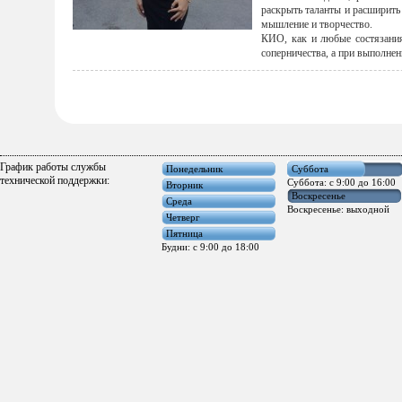
раскрыть таланты и расширить 
мышление и творчество.
КИО, как и любые состязания,
соперничества, а при выполне
График работы службы
Понедельник
Суббота
технической поддержки:
Суббота: с 9:00 до 16:00
Вторник
Воскресенье
Среда
Воскресенье: выходной
Четверг
Пятница
Будни: с 9:00 до 18:00