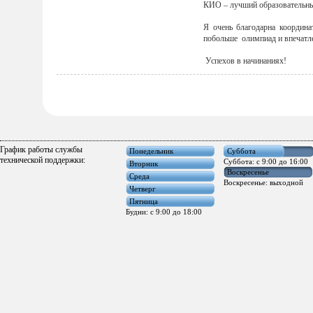
КИО – лучший образовательный
Я очень благодарна координ
побольше олимпиад и впечатл
Успехов в начинаниях!
График работы службы
Понедельник
Суббота
технической поддержки:
Суббота: с 9:00 до 16:00
Вторник
Воскресенье
Среда
Воскресенье: выходной
Четверг
Пятница
Будни: с 9:00 до 18:00